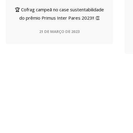
🏆 Cofrag campeã no case sustentabilidade
do prêmio Primus Inter Pares 2023!! 👏
21 DE MARÇO DE 2023