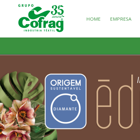
HOME
EMPRESA
HOME